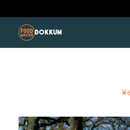
DOKKUM
W