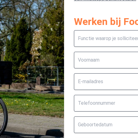
Werken bij F