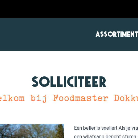
ASSORTIMEN
Solliciteer
elkom bij Foodmaster Dokk
Een beller is sneller! Als je 
een whatsapp bericht sturen