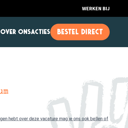
WERKEN BIJ
BESTEL DIRECT
T
OVER ONS
ACTIES
um
vragen hebt over deze vacature mag je ons ook bellen of