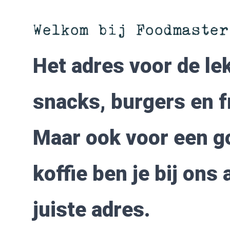
Welkom bij Foodmaster
Het adres voor de le
snacks, burgers en fr
Maar ook voor een g
koffie ben je bij ons 
juiste adres.