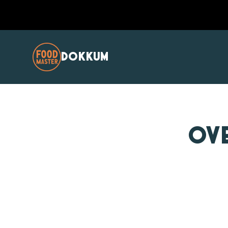
DOKKUM
Ov