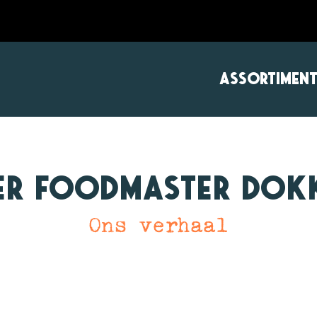
ASSORTIMEN
er Foodmaster Dok
Ons verhaal