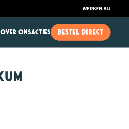
WERKEN BIJ
BESTEL DIRECT
T
OVER ONS
ACTIES
kum