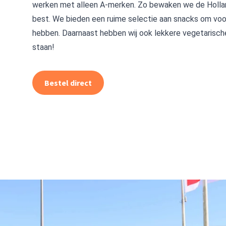
werken met alleen A-merken. Zo bewaken we de Hollan
best. We bieden een ruime selectie aan snacks om voo
hebben. Daarnaast hebben wij ook lekkere vegetarisc
staan!
Bestel direct