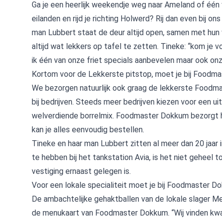
Ga je een heerlijk weekendje weg naar Ameland of één 
eilanden en rijd je richting Holwerd? Rij dan even bij ons
man Lubbert staat de deur altijd open, samen met hun
altijd wat lekkers op tafel te zetten. Tineke: “kom je 
ik één van onze friet specials aanbevelen maar ook onze
Kortom voor de Lekkerste pitstop, moet je bij Foodm
We bezorgen natuurlijk ook graag de lekkerste Foodmas
bij bedrijven. Steeds meer bedrijven kiezen voor een ui
welverdiende borrelmix. Foodmaster Dokkum bezorgt h
kan je alles eenvoudig bestellen.
Tineke en haar man Lubbert zitten al meer dan 20 jaar 
te hebben bij het tankstation Avia, is het niet geheel 
vestiging ernaast gelegen is.
Voor een lokale specialiteit moet je bij Foodmaster 
De ambachtelijke gehaktballen van de lokale slager 
de menukaart van Foodmaster Dokkum. “Wij vinden kwali