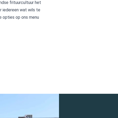
dse frituurcultuur het
r iedereen wat wils te
he opties op ons menu