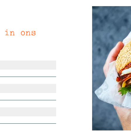
 in ons